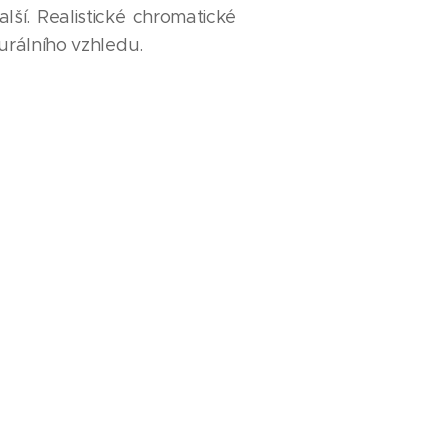
alší. Realistické chromatické
turálního vzhledu.