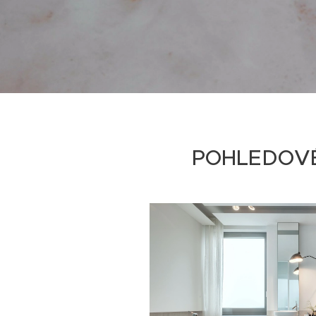
POHLEDOV