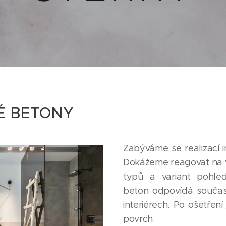
É BETONY
Zabýváme se realizací 
Dokážeme reagovat na 
typů a variant pohle
beton odpovídá souča
interiérech. Po ošetřen
povrch.