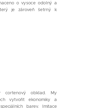
bohaceno o vysoce odolný a
terý je zároveň šetrný k
ý cortenový obklad. My
ch vytvořit ekonomiky a
peciálních barev. Imitace