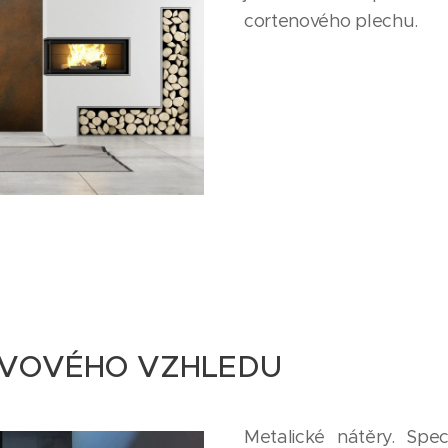
cortenového plechu.
OVOVÉHO VZHLEDU
Metalické nátěry. Spec