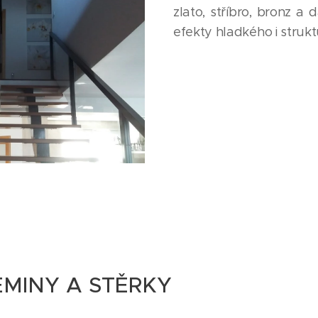
zlato, stříbro, bronz a d
efekty hladkého i struk
EMINY A STĚRKY