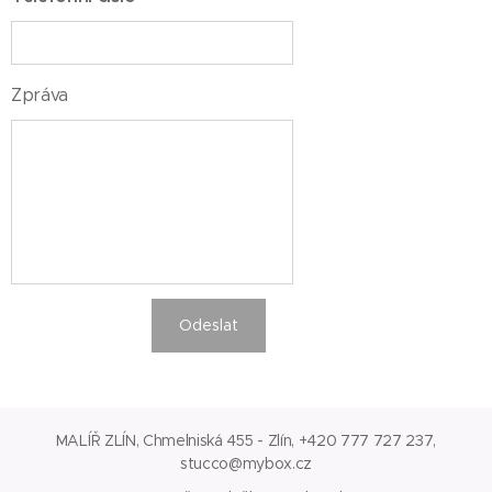
Zpráva
Odeslat
MALÍŘ ZLÍN, Chmelniská 455 - Zlín, +420 777 727 237,
stucco@mybox.cz